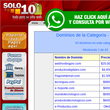
Dominios de la Categoría -
43 dominios en esta categ
Mostrando 1 de 43
Nombre de Dominio
Precio
webhostingpro.com
$20,0
productosdigitales.com
$4,95
PagosInternet.com
$1,50
tecnoguia.com
$980
e-Soporte.com
$800
mundotecnologico.com
$690
productostecnologicos.com
$600
e-Productos.com
Ofer