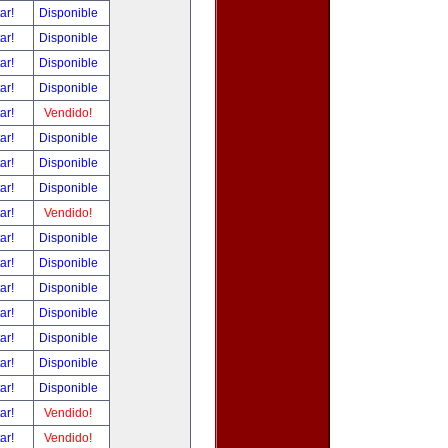
tar!
Disponible
tar!
Disponible
tar!
Disponible
tar!
Disponible
tar!
Vendido!
tar!
Disponible
tar!
Disponible
tar!
Disponible
tar!
Vendido!
tar!
Disponible
tar!
Disponible
tar!
Disponible
tar!
Disponible
tar!
Disponible
tar!
Disponible
tar!
Disponible
tar!
Vendido!
tar!
Vendido!