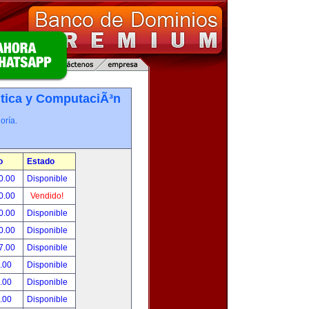
tica y ComputaciÃ³n
oría.
o
Estado
0.00
Disponible
0.00
Vendido!
0.00
Disponible
0.00
Disponible
7.00
Disponible
.00
Disponible
.00
Disponible
.00
Disponible