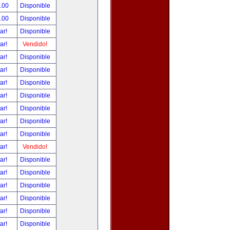
.00
Disponible
.00
Disponible
tar!
Disponible
tar!
Vendido!
tar!
Disponible
tar!
Disponible
tar!
Disponible
tar!
Disponible
tar!
Disponible
tar!
Disponible
tar!
Disponible
tar!
Vendido!
tar!
Disponible
tar!
Disponible
tar!
Disponible
tar!
Disponible
tar!
Disponible
tar!
Disponible