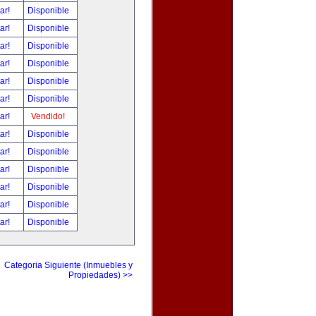
tar!
Disponible
tar!
Disponible
tar!
Disponible
tar!
Disponible
tar!
Disponible
tar!
Disponible
tar!
Vendido!
tar!
Disponible
tar!
Disponible
tar!
Disponible
tar!
Disponible
tar!
Disponible
tar!
Disponible
Categoria Siguiente (Inmuebles y
Propiedades) >>