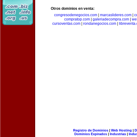
Otros dominios en venta:
congresodenegocios.com
|
marcaslideres.com
|
c
compratop.com
|
galeriadecompra.com
|
we
cursoventas.com
|
rondanegocios.com
|
libreventa
Registro de Dominios
|
Web Hosting
|
D
Dominios Expirados
|
Industrias
|
Indu