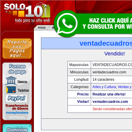
ventadecuadro
Vendido!
Mayusculas:
VENTADECUADROS.C
Minusculas:
ventadecuadros.com
Longitud:
14 caracteres
Categorias:
Artes y Cultura
,
Ventas y
Precio:
Realizar una oferta!
Visitar!
ventadecuadros.com
Serán consideradas ofer