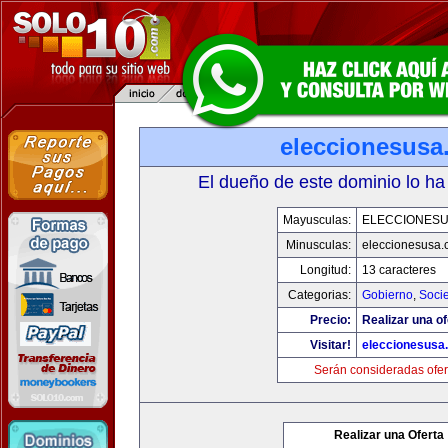
eleccionesusa
El dueño de este dominio lo ha
Mayusculas:
ELECCIONES
Minusculas:
eleccionesusa.
Longitud:
13 caracteres
Categorias:
Gobierno
,
Soci
Precio:
Realizar una of
Visitar!
eleccionesusa
Serán consideradas ofer
Realizar una Oferta