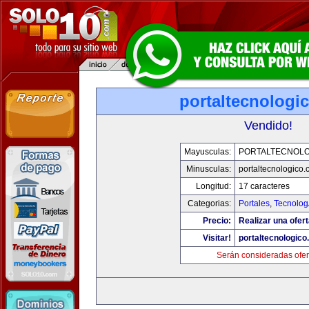
portaltecnologi
Vendido!
Mayusculas:
PORTALTECNOL
Minusculas:
portaltecnologico
Longitud:
17 caracteres
Categorias:
Portales
,
Tecnolog
Precio:
Realizar una ofert
Visitar!
portaltecnologic
Serán consideradas ofer