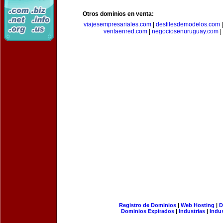
Otros dominios en venta:
viajesempresariales.com
|
desfilesdemodelos.com
ventaenred.com
|
negociosenuruguay.com
|
Registro de Dominios
|
Web Hosting
|
D
Dominios Expirados
|
Industrias
|
Indu