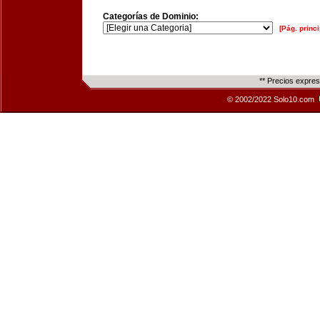
Categorías de Dominio:
[Pág. princi
** Precios expre
© 2002/2022 Solo10.com