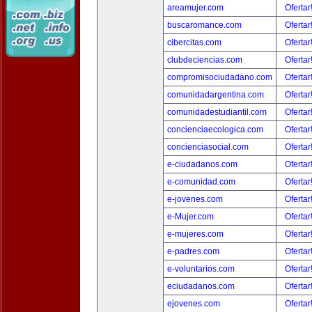
areamujer.com
Ofertar
buscaromance.com
Ofertar
cibercitas.com
Ofertar
clubdeciencias.com
Ofertar
compromisociudadano.com
Ofertar
comunidadargentina.com
Ofertar
comunidadestudiantil.com
Ofertar
concienciaecologica.com
Ofertar
concienciasocial.com
Ofertar
e-ciudadanos.com
Ofertar
e-comunidad.com
Ofertar
e-jovenes.com
Ofertar
e-Mujer.com
Ofertar
e-mujeres.com
Ofertar
e-padres.com
Ofertar
e-voluntarios.com
Ofertar
eciudadanos.com
Ofertar
ejovenes.com
Ofertar